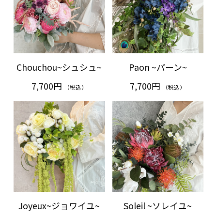
Chouchou~シュシュ~
Paon ~パーン~
7,700円
7,700円
（税込）
（税込）
Joyeux~ジョワイユ~
Soleil ~ソレイユ~