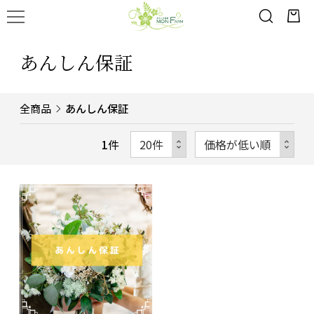
あんしん保証
全商品
あんしん保証
1
件